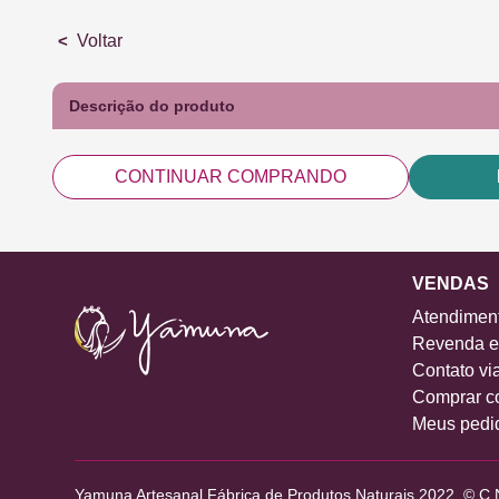
Voltar
Descrição do produto
CONTINUAR COMPRANDO
VENDAS
Atendiment
Revenda e 
Contato vi
Comprar c
Meus pedi
Yamuna Artesanal Fábrica de Produtos Naturais 2022. © C.N.