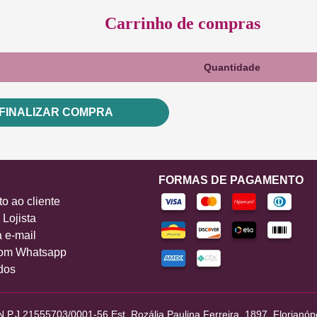
Carrinho de compras
Quantidade
FINALIZAR COMPRA
FORMAS DE PAGAMENTO
o ao cliente
Lojista
a e-mail
om Whatsapp
dos
P.J 21555703/0001-56 Est. Rozália Paulina Ferreira, 1897. Florianópo