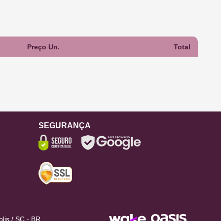
Preço Un.
Total
SEGURANÇA
lis / SC - BR